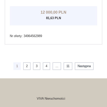
12 000,00 PLN
81,63 PLN
Nr oferty: 34964562989
1
2
3
4
...
11
Następna
VIVA Nieruchomości