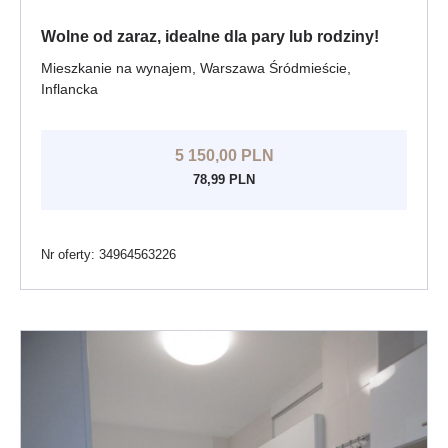
Wolne od zaraz, idealne dla pary lub rodziny!
Mieszkanie na wynajem, Warszawa Śródmieście,
Inflancka
5 150,00 PLN
78,99 PLN
Nr oferty: 34964563226