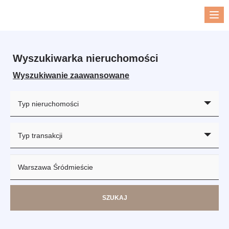
Me
Wyszukiwarka nieruchomości
Wyszukiwanie zaawansowane
Typ nieruchomości
Typ transakcji