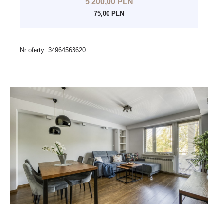
5 200,00 PLN
75,00 PLN
Nr oferty: 34964563620