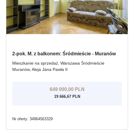
2-pok. M. z balkonem: Śródmieście - Muranów
Mieszkanie na sprzedaż, Warszawa Śródmieście
Muranów, Aleja Jana Pawła II
649 000,00 PLN
19 666,67 PLN
Nr oferty: 34964563329