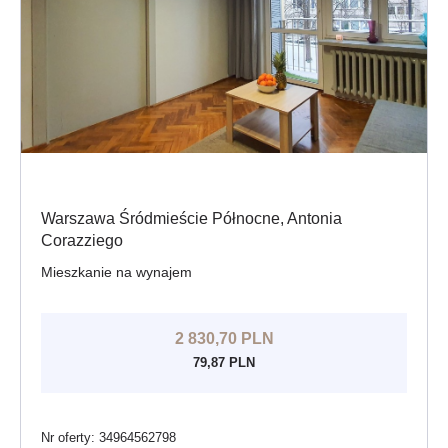
Warszawa Śródmieście Północne, Antonia
Corazziego
Mieszkanie na wynajem
2 830,70 PLN
79,87 PLN
Nr oferty: 34964562798