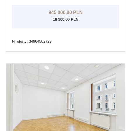
945 000,00 PLN
18 900,00 PLN
Nr oferty: 34964562729