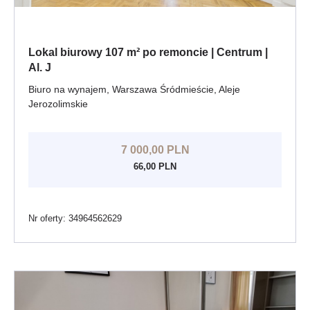
Lokal biurowy 107 m² po remoncie | Centrum |
Al. J
Biuro na wynajem, Warszawa Śródmieście, Aleje
Jerozolimskie
7 000,00 PLN
66,00 PLN
Nr oferty: 34964562629