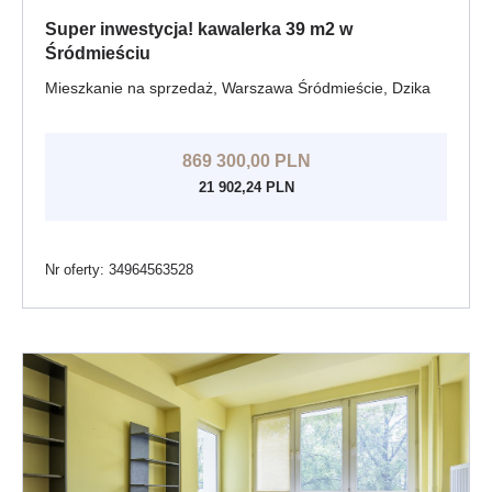
Super inwestycja! kawalerka 39 m2 w
Śródmieściu
Mieszkanie na sprzedaż, Warszawa Śródmieście, Dzika
869 300,00 PLN
21 902,24 PLN
Nr oferty: 34964563528