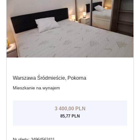
Warszawa Śródmieście, Pokorna
Mieszkanie na wynajem
3 400,00 PLN
85,77 PLN
Nr oferty: 34964562411