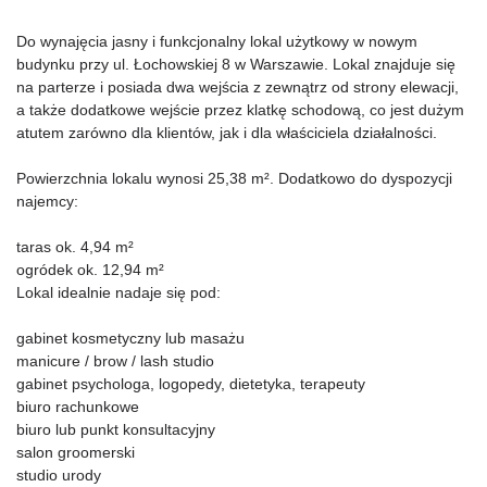
Do wynajęcia jasny i funkcjonalny lokal użytkowy w nowym
budynku przy ul. Łochowskiej 8 w Warszawie. Lokal znajduje się
na parterze i posiada dwa wejścia z zewnątrz od strony elewacji,
a także dodatkowe wejście przez klatkę schodową, co jest dużym
atutem zarówno dla klientów, jak i dla właściciela działalności.
Powierzchnia lokalu wynosi 25,38 m². Dodatkowo do dyspozycji
najemcy:
taras ok. 4,94 m²
ogródek ok. 12,94 m²
Lokal idealnie nadaje się pod:
gabinet kosmetyczny lub masażu
manicure / brow / lash studio
gabinet psychologa, logopedy, dietetyka, terapeuty
biuro rachunkowe
biuro lub punkt konsultacyjny
salon groomerski
studio urody