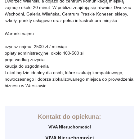
Dworzec Wileński, a dojazd do centrum komunikacją miejską
zajmuje około 20 minut. W pobliżu znajdują się również Dworzec
Wschodni, Galeria Wileńska, Centrum Praskie Koneser, sklepy,
szkoły, punkty usługowe oraz pełna infrastruktura miejska.
Warunki najmu:
czynsz najmu: 2500 zł / miesiąc
opłaty administracyjne: około 400-500 zł
prąd według zużycia
kaucja do uzgodnienia
Lokal będzie idealny dla osób, które szukają kompaktowego,
nowoczesnego i dobrze zlokalizowanego miejsca do prowadzenia
biznesu w Warszawie.
Kontakt do opiekuna:
VIVA Nieruchomości
VIVA Nieruchomości