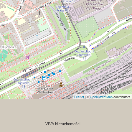
Leaflet
| ©
OpenStreetMap
contributors
VIVA Nieruchomości