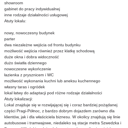
showroom
gabinet do pracy indywidualnej
inne rodzaje działalności usługowej
Atuty lokalu:
nowy, nowoczesny budynek
parter
dwa niezależne wejścia od frontu budynku
możliwość wejścia również przez klatkę schodową
duże okna i dobra widoczność
dużo światła dziennego
nowoczesne wykończenie
łazienka z prysznicem i WC
możliwość wykonania kuchni lub aneksu kuchennego
własny taras i ogródek
lokal łatwy do adaptacji pod różne rodzaje działalności
Atuty lokalizacji:
Lokal znajduje się w rozwijającej się i coraz bardziej pożądanej
części Pragi-Północ, z bardzo dobrym dojazdem zarówno dla
klientów, jak i dla właściciela biznesu. W okolicy znajdują się linie
autobusowe i tramwajowe, niedaleko są stacje metra Szwedzka i