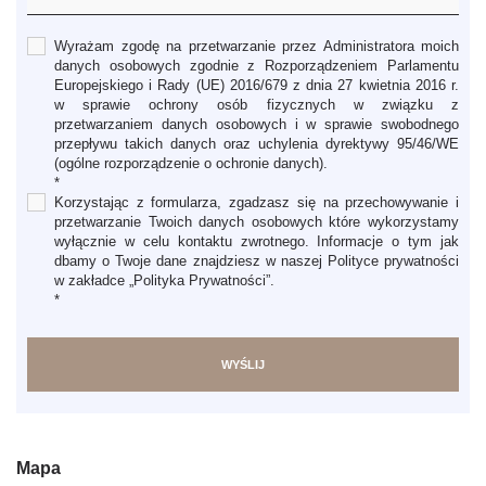
Wyrażam zgodę na przetwarzanie przez Administratora moich
danych osobowych zgodnie z Rozporządzeniem Parlamentu
Europejskiego i Rady (UE) 2016/679 z dnia 27 kwietnia 2016 r.
w sprawie ochrony osób fizycznych w związku z
przetwarzaniem danych osobowych i w sprawie swobodnego
przepływu takich danych oraz uchylenia dyrektywy 95/46/WE
(ogólne rozporządzenie o ochronie danych).
*
Korzystając z formularza, zgadzasz się na przechowywanie i
przetwarzanie Twoich danych osobowych które wykorzystamy
wyłącznie w celu kontaktu zwrotnego. Informacje o tym jak
dbamy o Twoje dane znajdziesz w naszej Polityce prywatności
w zakładce „Polityka Prywatności”.
*
Mapa