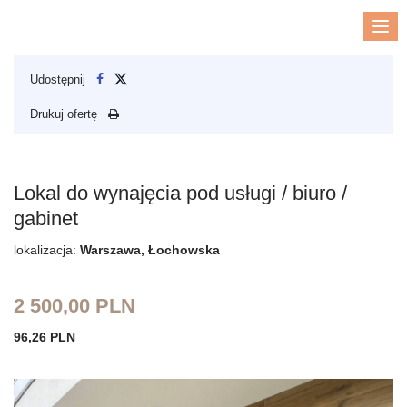
Me
Udostępnij
Drukuj ofertę
Lokal do wynajęcia pod usługi / biuro /
gabinet
lokalizacja:
Warszawa, Łochowska
2 500,00 PLN
96,26 PLN