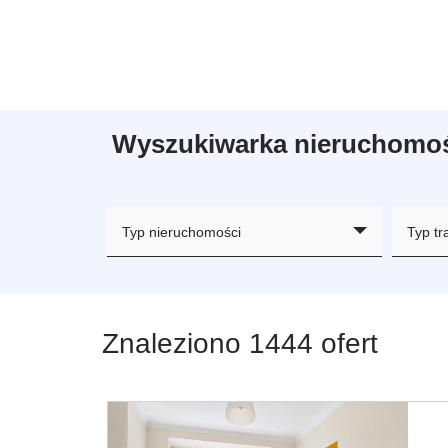
Wyszukiwarka nieruchomo
Typ nieruchomości
Typ tr
Znaleziono 1444 ofert