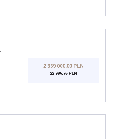
a
2 339 000,00 PLN
22 996,76 PLN