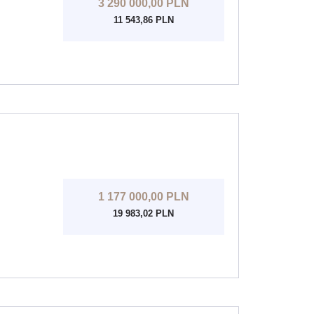
3 290 000,00 PLN
11 543,86 PLN
1 177 000,00 PLN
19 983,02 PLN