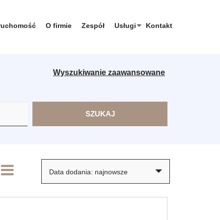
eruchomość
O firmie
Zespół
Usługi
Kontakt
Wyszukiwanie zaawansowane
Data dodania: najnowsze