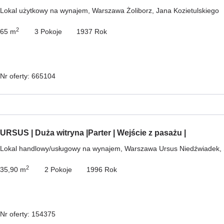
Lokal użytkowy na wynajem, Warszawa Żoliborz, Jana Kozietulskiego
2
65 m
3 Pokoje
1937 Rok
Nr oferty: 665104
URSUS | Duża witryna |Parter | Wejście z pasażu |
Lokal handlowy/usługowy na wynajem, Warszawa Ursus Niedźwiadek, 
2
35,90 m
2 Pokoje
1996 Rok
Nr oferty: 154375