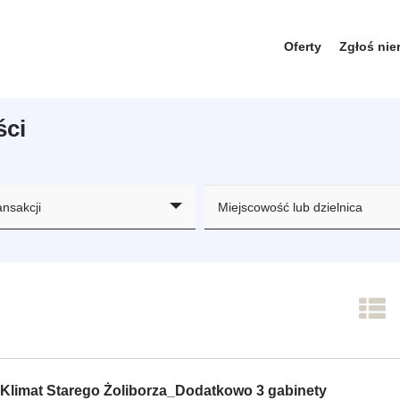
Oferty
Zgłoś ni
ści
ansakcji
Klimat Starego Żoliborza_Dodatkowo 3 gabinety